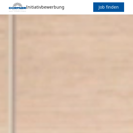
Initiativbewerbung
Job finden