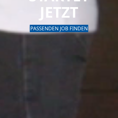
JETZT
PASSENDEN JOB FINDEN