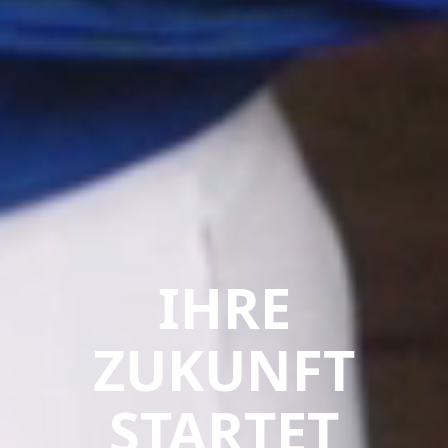
IHRE
ZUKUNFT
STARTET