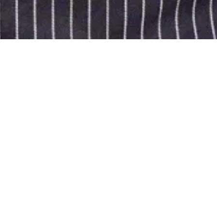
SIE KOCHEN NICHT
NUR MIT WASSER?
JETZT EINSTEIGEN!