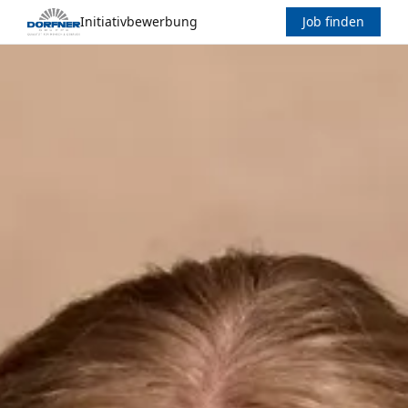
Initiativbewerbung
Job finden