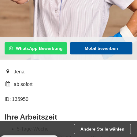
WhatsApp Bewerbung
Mobil bewerben
Jena
ab sofort
ID: 135950
Ihre Arbeitszeit
5-Tage-Woche
Andere Stelle wählen