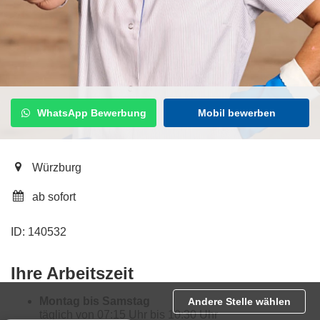
WhatsApp Bewerbung
Mobil bewerben
Würzburg
ab sofort
ID: 140532
Ihre Arbeitszeit
Montag bis Samstag
Andere Stelle wählen
täglich von 07:15 Uhr bis 10:30 Uhr