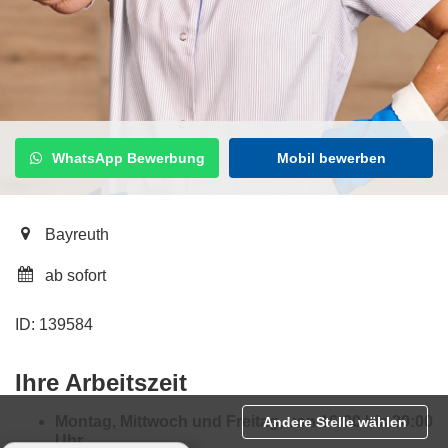
WhatsApp Bewerbung
Mobil bewerben
Bayreuth
ab sofort
ID: 139584
Ihre Arbeitszeit
Montag, Mittwoch und Freitag, von 16:00 bis 20:00
Andere Stelle wählen
Uhr