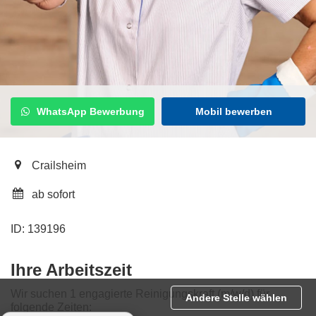
WhatsApp Bewerbung
Mobil bewerben
Crailsheim
ab sofort
ID: 139196
Ihre Arbeitszeit
Wir suchen 1 engagierte Reinigungskraft (m/w/d) für
Andere Stelle wählen
folgende Zeiten: