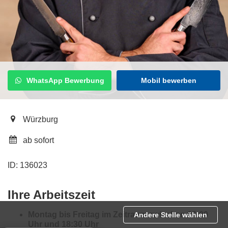
WhatsApp Bewerbung
Mobil bewerben
Würzburg
ab sofort
ID: 136023
Ihre Arbeitszeit
Montag bis Freitag im Zeitraum zwischen 06:00
Andere Stelle wählen
Uhr und 18:30 Uhr